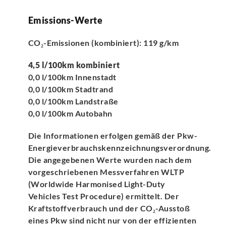
Emissions-Werte
CO₂-Emissionen (kombiniert): 119 g/km
4,5 l/100km kombiniert
0,0 l/100km Innenstadt
0,0 l/100km Stadtrand
0,0 l/100km Landstraße
0,0 l/100km Autobahn
Die Informationen erfolgen gemäß der Pkw-
Energieverbrauchskennzeichnungsverordnung.
Die angegebenen Werte wurden nach dem
vorgeschriebenen Messverfahren WLTP
(Worldwide Harmonised Light-Duty
Vehicles Test Procedure) ermittelt. Der
Kraftstoffverbrauch und der CO₂-Ausstoß
eines Pkw sind nicht nur von der effizienten