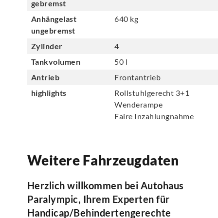
gebremst
Anhängelast
640 kg
ungebremst
Zylinder
4
Tankvolumen
50 l
Antrieb
Frontantrieb
highlights
Rollstuhlgerecht 3+1
Wenderampe
Faire Inzahlungnahme
Weitere Fahrzeugdaten
Herzlich willkommen bei Autohaus
Paralympic, Ihrem Experten für
Handicap/Behindertengerechte