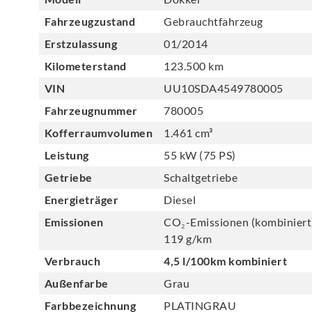
Fahrzeugzustand
Gebrauchtfahrzeug
Erstzulassung
01/2014
Kilometerstand
123.500 km
VIN
UU10SDA4549780005
Fahrzeugnummer
780005
Kofferraumvolumen
1.461 cm³
Leistung
55 kW (75 PS)
Getriebe
Schaltgetriebe
Energieträger
Diesel
Emissionen
CO₂-Emissionen (kombiniert
119 g/km
Verbrauch
4,5 l/100km kombiniert
Außenfarbe
Grau
Farbbezeichnung
PLATINGRAU