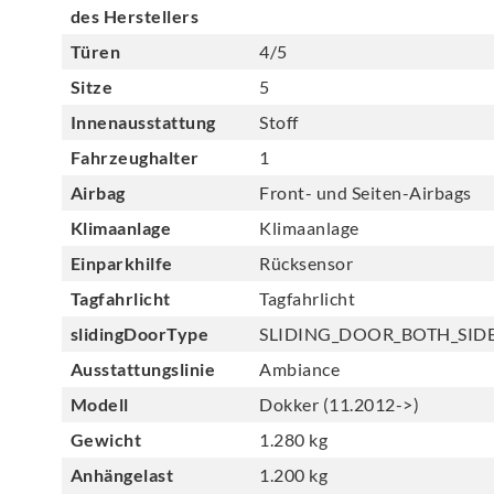
des Herstellers
Türen
4/5
Sitze
5
Innenausstattung
Stoff
Fahrzeughalter
1
Airbag
Front- und Seiten-Airbags
Klimaanlage
Klimaanlage
Einparkhilfe
Rücksensor
Tagfahrlicht
Tagfahrlicht
slidingDoorType
SLIDING_DOOR_BOTH_SID
Ausstattungslinie
Ambiance
Modell
Dokker (11.2012->)
Gewicht
1.280 kg
Anhängelast
1.200 kg