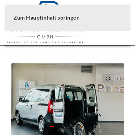
Zum Hauptinhalt springen