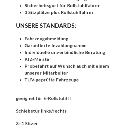
Sicherheitsgurt für Rollstuhlfahrer
3 Sitzplätze plus Rollstuhlfahrer
UNSERE STANDARDS:
Fahrzeugabmeldung
Garantierte Inzahlungnahme
Individuelle unverbindliche Beratung
KfZ-Meister
Probefahrt auf Wunsch auch mit einem
unserer Mitarbeiter
TÜV-geprüfte Fahrzeuge
geeignet für E-Rollstuhl !!
Schiebetür links/rechts
3+1 Sitzer