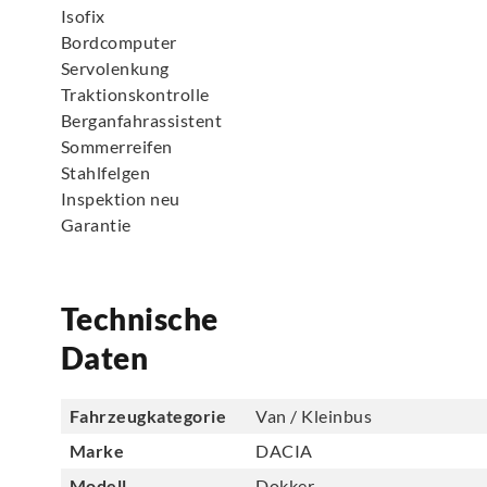
Isofix
Bordcomputer
Servolenkung
Traktionskontrolle
Berganfahrassistent
Sommerreifen
Stahlfelgen
Inspektion neu
Garantie
Technische
Daten
Fahrzeugkategorie
Van / Kleinbus
Marke
DACIA
Modell
Dokker