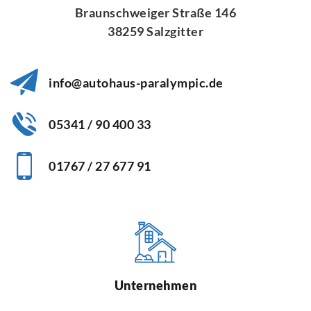
Braunschweiger Straße 146
38259 Salzgitter
info@autohaus-paralympic.de
05341 / 90 400 33
01767 / 27 677 91
Unternehmen