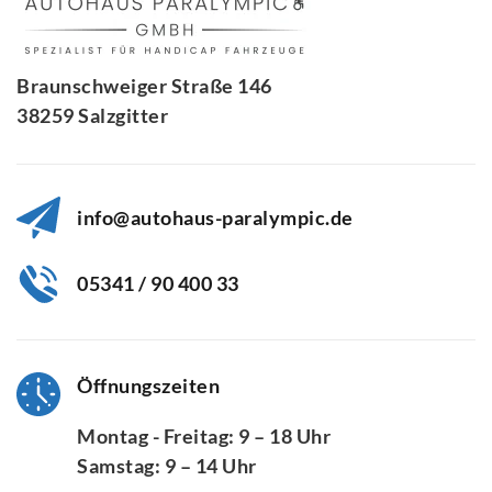
Braunschweiger Straße 146
38259 Salzgitter
info@autohaus-paralympic.de
05341 / 90 400 33
Öffnungszeiten
Montag - Freitag: 9 – 18 Uhr
Samstag: 9 – 14 Uhr