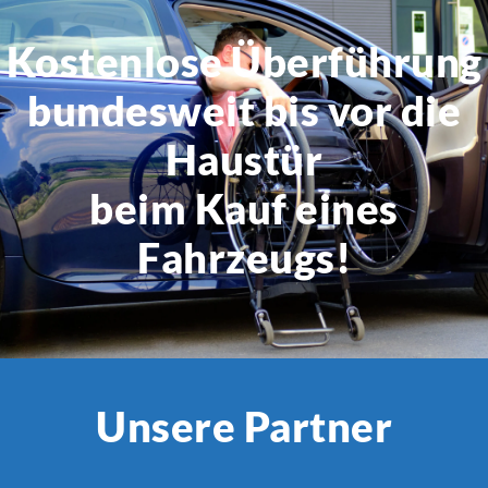
Kostenlose Überführung
bundesweit bis vor die
Haustür
beim Kauf eines
Fahrzeugs!
Unsere Partner