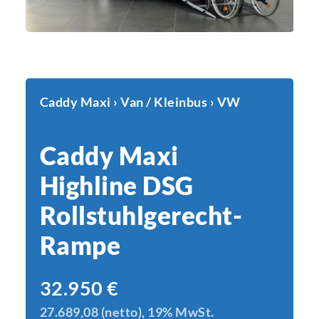
Caddy Maxi › Van / Kleinbus › VW
Caddy Maxi
Highline DSG
Rollstuhlgerecht-
Rampe
32.950
€
27.689,08 (netto), 19% MwSt.