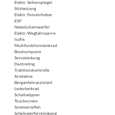
Elektr. Seitenspiegel
Sitzheizung
Elektr. Fensterheber
ESP
Nebelscheinwerfer
Elektr. Wegfahrsperre
Isofix
Multifunktionslenkrad
Bordcomputer
Servolenkung
Dachreling
Traktionskontrolle
Armlehne
Berganfahrassistent
Lederlenkrad
Schaltwippen
Touchscreen
Sommerreifen
Scheinwerferreinigung