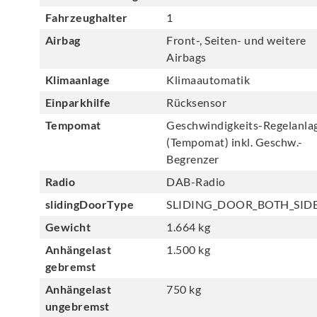
Fahrzeughalter
1
Airbag
Front-, Seiten- und weitere
Airbags
Klimaanlage
Klimaautomatik
Einparkhilfe
Rücksensor
Tempomat
Geschwindigkeits-Regelanla
(Tempomat) inkl. Geschw.-
Begrenzer
Radio
DAB-Radio
slidingDoorType
SLIDING_DOOR_BOTH_SID
Gewicht
1.664 kg
Anhängelast
1.500 kg
gebremst
Anhängelast
750 kg
ungebremst