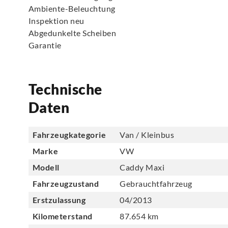
Ambiente-Beleuchtung
Inspektion neu
Abgedunkelte Scheiben
Garantie
Technische
Daten
Fahrzeugkategorie
Van / Kleinbus
Marke
VW
Modell
Caddy Maxi
Fahrzeugzustand
Gebrauchtfahrzeug
Erstzulassung
04/2013
Kilometerstand
87.654 km