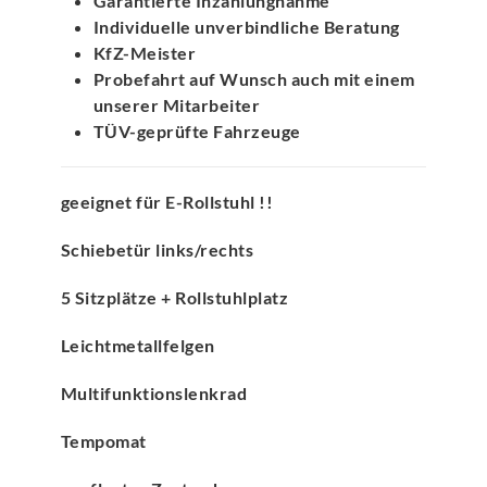
Garantierte Inzahlungnahme
Individuelle unverbindliche Beratung
KfZ-Meister
Probefahrt auf Wunsch auch mit einem
unserer Mitarbeiter
TÜV-geprüfte Fahrzeuge
geeignet für E-Rollstuhl !!
Schiebetür links/rechts
5 Sitzplätze + Rollstuhlplatz
Leichtmetallfelgen
Multifunktionslenkrad
Tempomat