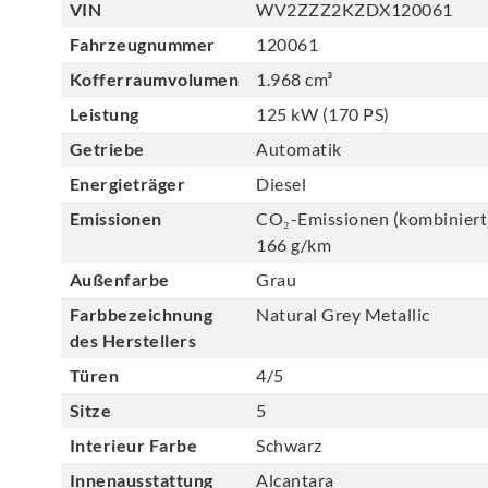
VIN
WV2ZZZ2KZDX120061
Fahrzeugnummer
120061
Kofferraumvolumen
1.968 cm³
Leistung
125 kW (170 PS)
Getriebe
Automatik
Energieträger
Diesel
Emissionen
CO₂-Emissionen (kombiniert
166 g/km
Außenfarbe
Grau
Farbbezeichnung
Natural Grey Metallic
des Herstellers
Türen
4/5
Sitze
5
Interieur Farbe
Schwarz
Innenausstattung
Alcantara