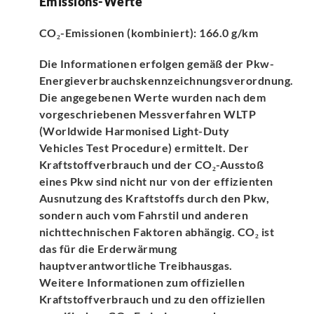
Emissions-Werte
CO₂-Emissionen (kombiniert): 166.0 g/km
Die Informationen erfolgen gemäß der Pkw-
Energieverbrauchskennzeichnungsverordnung.
Die angegebenen Werte wurden nach dem
vorgeschriebenen Messverfahren WLTP
(Worldwide Harmonised Light-Duty
Vehicles Test Procedure) ermittelt. Der
Kraftstoffverbrauch und der CO₂-Ausstoß
eines Pkw sind nicht nur von der effizienten
Ausnutzung des Kraftstoffs durch den Pkw,
sondern auch vom Fahrstil und anderen
nichttechnischen Faktoren abhängig. CO₂ ist
das für die Erderwärmung
hauptverantwortliche Treibhausgas.
Weitere Informationen zum offiziellen
Kraftstoffverbrauch und zu den offiziellen