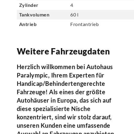
Zylinder
4
Tankvolumen
60 l
Antrieb
Frontantrieb
Weitere Fahrzeugdaten
Herzlich willkommen bei Autohaus
Paralympic, Ihrem Experten für
Handicap/Behindertengerechte
Fahrzeuge! Als eines der größte
Autohäuser in Europa, das sich auf
diese spezialisierte Nische
konzentriert, sind wir stolz darauf,
unseren Kunden eine umfassende
Auswahl an Fahrzeugen anzubieten,