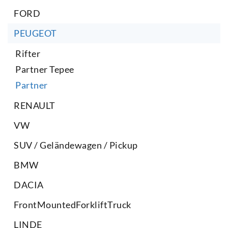
FORD
PEUGEOT
Rifter
Partner Tepee
Partner
RENAULT
VW
SUV / Geländewagen / Pickup
BMW
DACIA
FrontMountedForkliftTruck
LINDE