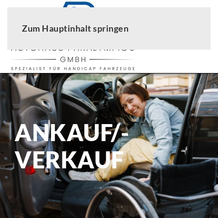
Zum Hauptinhalt springen
ANKAUF/­
VERKAUF